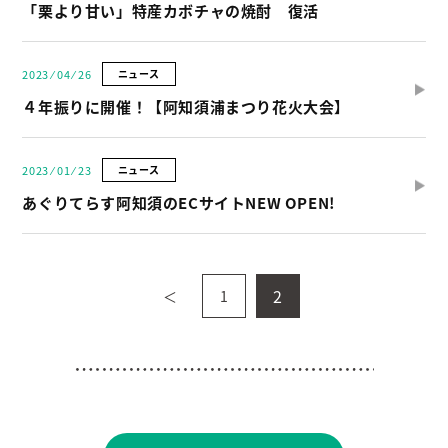
「栗より甘い」特産カボチャの焼酎 復活
2023 ⁄ 04 ⁄ 26
ニュース
４年振りに開催！【阿知須浦まつり花火大会】
2023 ⁄ 01 ⁄ 23
ニュース
あぐりてらす阿知須のECサイトNEW OPEN!
2
＜
1