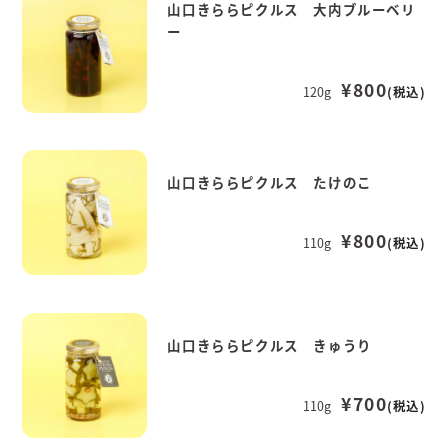
山口きららピクルス 大内ブルーベリ
ー
¥800
120g
(税込)
山口きららピクルス たけのこ
¥800
110g
(税込)
山口きららピクルス きゅうり
¥700
110g
(税込)