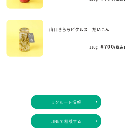
山口きららピクルス だいこん
¥700
110g
(税込)
リクルート情報
LINEで相談する