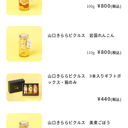
¥800
100g
(税込)
山口きららピクルス 岩国れんこん
¥800
110g
(税込)
山口きららピクルス 3本入りギフトボ
ックス・箱のみ
¥440
(税込)
山口きららピクルス 美東ごぼう